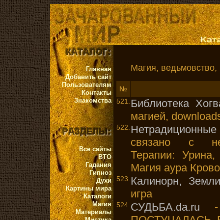
Магия, ведьмовство, к
Главная
Добавить сайт
Пользователям
№
Контакты
Знакомства
521.
Библиотека Хогв
магией, download
522.
Нетрадиционные
связано с не
Все сайты
Терапии: Урина,
ВТО
Гадания
Магия аура Крово
Гипноз
523.
Калинорн, Земл
Духи
Картины мира
игра
Каталоги
Магия
524.
СУДЬБА.da.ru
-
Материалы
ПОСТУЧАЛАСЬ Б
Мистика