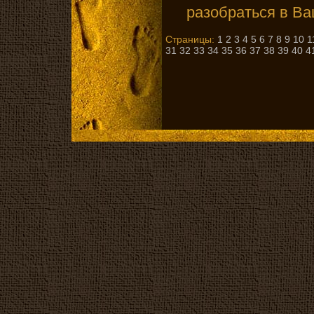
разобраться в Ва
Страницы:
1
2
3
4
5
6
7
8
9
10
1
31
32
33
34
35
36
37
38
39
40
4