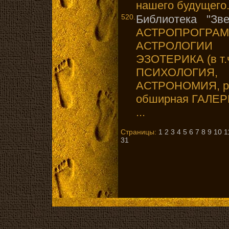
нашего будущего
520.
Библиотека "Зв
АСТРОПРОГРАМ
АСТРОЛОГИИ 
ЭЗОТЕРИКА (в т.
ПСИХОЛОГИ
АСТРОНОМИЯ, р
обширная ГАЛЕРЕ
...
Страницы:
1
2
3
4
5
6
7
8
9
10
1
31