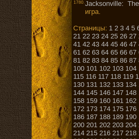
1780.
Jacksonville: Th
игра.
Страницы:
1
2
3
4
5
21
22
23
24
25
26
27
41
42
43
44
45
46
47
61
62
63
64
65
66
67
81
82
83
84
85
86
87
100
101
102
103
104
115
116
117
118
119
1
130
131
132
133
134
144
145
146
147
148
158
159
160
161
162
172
173
174
175
176
186
187
188
189
190
200
201
202
203
204
214
215
216
217
218