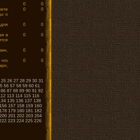
0
0
ете
0
0
ды о
ля
0
0
ая в
0
0
ится
зин,
0
0
 что
0
0
ро,
25
26
27
28
29
30
31
5
56
57
58
59
60
61
86
87
88
89
90
91
92
112
113
114
115
116
134
135
136
137
138
156
157
158
159
160
178
179
180
181
182
200
201
202
203
204
222
223
224
225
226