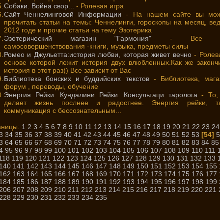
.
Собаки. Война свор...
- Ролевая игра
.
Сайт Ченнелинговой Информации
- На нашем сайте вы мож
прочитать статьи на темы: Ченнелинги, гороскопы на месяц, ве
2012 годе и прочие статьи на тему Эзотерика
.
Эзотерический магазин "Гармония"
- Все д
самосовершенствования -книги, музыка, предметы силы
.
Ромео и Джульетта:история любви, которая живет вечно
- Ролев
основе которой лежит история двух влюбленных.Как же законч
история в этот раз)) Все зависит от Вас
.
Библиотека бонских и буддийских текстов
- Библиотека, мага
форум , переводы, обучение
.
Энергия Рейки. Кундалини Рейки. Консультаци таролога
- То,
делает жизнь послнее и радостнее. Энергия рейки, та
коммуникация с бессознательным...
аницы:
1
2
3
4
5
6
7
8
9
10
11
12
13
14
15
16
17
18
19
20
21
22
23
24
3
34
35
36
37
38
39
40
41
42
43
44
45
46
47
48
49
50
51
52
53
[54]
5
3
64
65
66
67
68
69
70
71
72
73
74
75
76
77
78
79
80
81
82
83
84
85
4
95
96
97
98
99
100
101
102
103
104
105
106
107
108
109
110
111
118
119
120
121
122
123
124
125
126
127
128
129
130
131
132
133
140
141
142
143
144
145
146
147
148
149
150
151
152
153
154
155
162
163
164
165
166
167
168
169
170
171
172
173
174
175
176
177
184
185
186
187
188
189
190
191
192
193
194
195
196
197
198
199
206
207
208
209
210
211
212
213
214
215
216
217
218
219
220
221
228
229
230
231
232
233
234
235