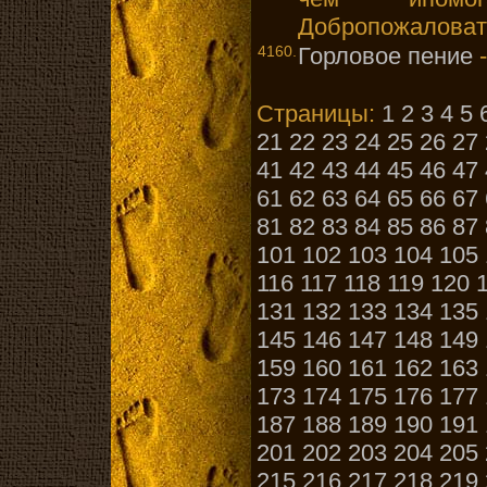
Добропожаловать
4160.
Горловое пение
-
Страницы:
1
2
3
4
5
21
22
23
24
25
26
27
41
42
43
44
45
46
47
61
62
63
64
65
66
67
81
82
83
84
85
86
87
101
102
103
104
105
116
117
118
119
120
131
132
133
134
135
145
146
147
148
149
159
160
161
162
163
173
174
175
176
177
187
188
189
190
191
201
202
203
204
205
215
216
217
218
219