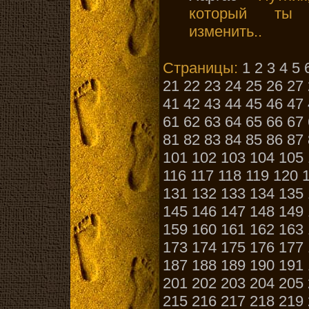
который ты 
изменить..
Страницы:
1
2
3
4
5
21
22
23
24
25
26
27
41
42
43
44
45
46
47
61
62
63
64
65
66
67
81
82
83
84
85
86
87
101
102
103
104
105
116
117
118
119
120
131
132
133
134
135
145
146
147
148
149
159
160
161
162
163
173
174
175
176
177
187
188
189
190
191
201
202
203
204
205
215
216
217
218
219