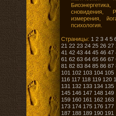
Биоэнергетик
сновидения,
измерения, йо
психология.
Страницы:
1
2
3
4
5
21
22
23
24
25
26
27
41
42
43
44
45
46
47
61
62
63
64
65
66
67
81
82
83
84
85
86
87
101
102
103
104
105
116
117
118
119
120
131
132
133
134
135
145
146
147
148
149
159
160
161
162
163
173
174
175
176
177
187
188
189
190
191