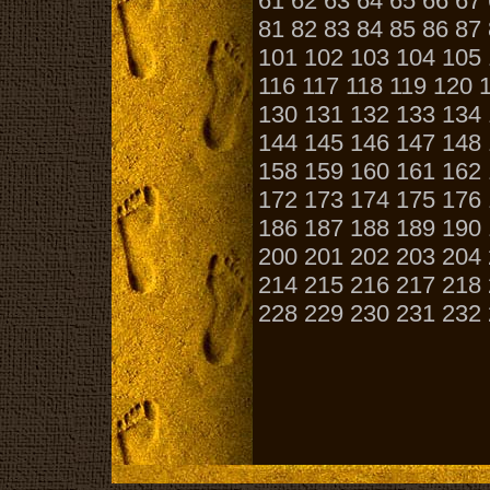
61
62
63
64
65
66
67
81
82
83
84
85
86
87
101
102
103
104
105
116
117
118
119
120
130
131
132
133
134
144
145
146
147
148
158
159
160
161
162
172
173
174
175
176
186
187
188
189
190
200
201
202
203
204
214
215
216
217
218
228
229
230
231
232